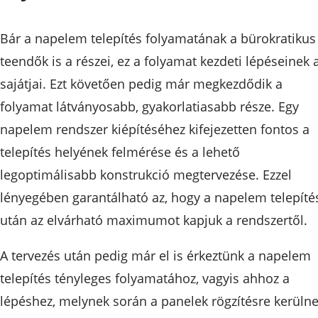
Bár a napelem telepítés folyamatának a bürokratikus
teendők is a részei, ez a folyamat kezdeti lépéseinek 
sajátjai. Ezt követően pedig már megkezdődik a
folyamat látványosabb, gyakorlatiasabb része. Egy
napelem rendszer kiépítéséhez kifejezetten fontos a
telepítés helyének felmérése és a lehető
legoptimálisabb konstrukció megtervezése. Ezzel
lényegében garantálható az, hogy a napelem telepíté
után az elvárható maximumot kapjuk a rendszertől.
A tervezés után pedig már el is érkeztünk a napelem
telepítés tényleges folyamatához, vagyis ahhoz a
lépéshez, melynek során a panelek rögzítésre kerüln