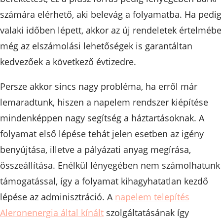
számára elérhető, aki belevág a folyamatba. Ha pedi
valaki időben lépett, akkor az új rendeletek értelméb
még az elszámolási lehetőségek is garantáltan
kedvezőek a következő évtizedre.
Persze akkor sincs nagy probléma, ha erről már
lemaradtunk, hiszen a napelem rendszer kiépítése
mindenképpen nagy segítség a háztartásoknak. A
folyamat első lépése tehát jelen esetben az igény
benyújtása, illetve a pályázati anyag megírása,
összeállítása. Enélkül lényegében nem számolhatunk
támogatással, így a folyamat kihagyhatatlan kezdő
lépése az adminisztráció. A
napelem telepítés
Aleronenergia által kínált
szolgáltatásának így