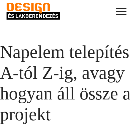
Napelem telepítés
A-tól Z-ig, avagy
hogyan áll össze a
projekt