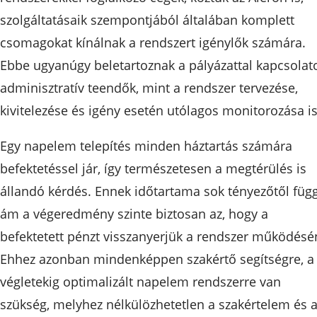
szolgáltatásaik szempontjából általában komplett
csomagokat kínálnak a rendszert igénylők számára.
Ebbe ugyanúgy beletartoznak a pályázattal kapcsolat
adminisztratív teendők, mint a rendszer tervezése,
kivitelezése és igény esetén utólagos monitorozása is
Egy napelem telepítés minden háztartás számára
befektetéssel jár, így természetesen a megtérülés is
állandó kérdés. Ennek időtartama sok tényezőtől függ
ám a végeredmény szinte biztosan az, hogy a
befektetett pénzt visszanyerjük a rendszer működésé
Ehhez azonban mindenképpen szakértő segítségre, a
végletekig optimalizált napelem rendszerre van
szükség, melyhez nélkülözhetetlen a szakértelem és 