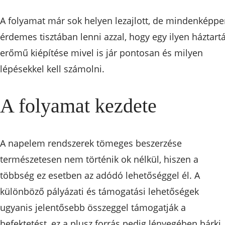
A folyamat már sok helyen lezajlott, de mindenképp
érdemes tisztában lenni azzal, hogy egy ilyen háztartá
erőmű kiépítése mivel is jár pontosan és milyen
lépésekkel kell számolni.
A folyamat kezdete
A napelem rendszerek tömeges beszerzése
természetesen nem történik ok nélkül, hiszen a
többség ez esetben az adódó lehetőséggel él. A
különböző pályázati és támogatási lehetőségek
ugyanis jelentősebb összeggel támogatják a
befektetést, ez a plusz forrás pedig lényegében bárki