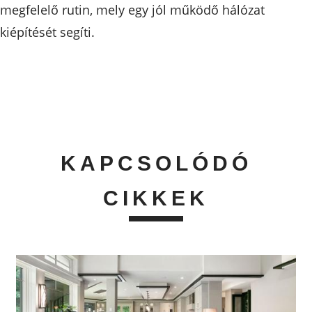
megfelelő rutin, mely egy jól működő hálózat
kiépítését segíti.
KAPCSOLÓDÓ
CIKKEK