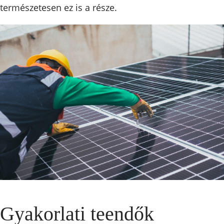
természetesen ez is a része.
Gyakorlati teendők