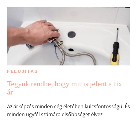
FELÚJÍTÁS
Tegyük rendbe, hogy mit is jelent a fix
ár!
Az árképzés minden cég életében kulcsfontosságú. És
minden ügyfél számára elsőbbséget élvez.