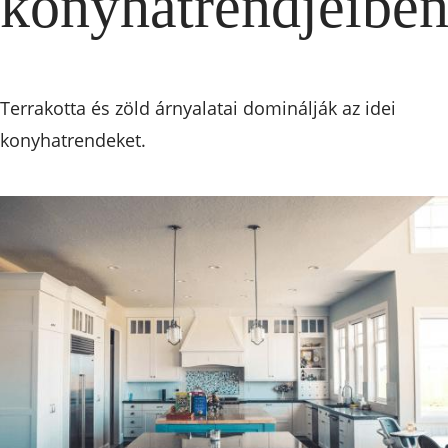
konyhatrendjeibe
Terrakotta és zöld árnyalatai dominálják az idei
konyhatrendeket.