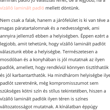
vízálló laminált padló
mellett döntünk.
Nem csak a falak, hanem a járófelület is ki van téve a
magas páratartalomnak és a nedvességnek, ami
annyira jellemző ebben a helyiségben. Éppen ezért a
legjobb, amit tehetünk, hogy vízálló laminált padlót
választunk ebbe a helyiségbe. Természetesen a
mosdóban és a konyhában is jól mutatnak az ilyen
padlók, amellett, hogy rendkívül könnyen tisztíthatók
és jól karbantarthatók. Ha mindhárom helyiségbe ily
padlót szeretnénk, még kompromisszumot sem
szükséges kötni szín és stílus tekintetében, hiszen a
vízálló laminált padlók ilyen téren is színes
változatosságot mutatnak. A kínálatban éppúgy