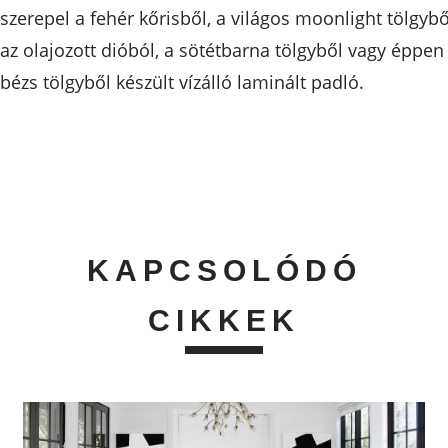
szerepel a fehér kőrisből, a világos moonlight tölgybő
az olajozott dióból, a sötétbarna tölgyből vagy éppen
bézs tölgyből készült vízálló laminált padló.
KAPCSOLÓDÓ
CIKKEK