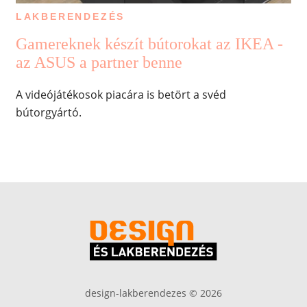
LAKBERENDEZÉS
Gamereknek készít bútorokat az IKEA -
az ASUS a partner benne
A videójátékosok piacára is betört a svéd
bútorgyártó.
design-lakberendezes © 2026