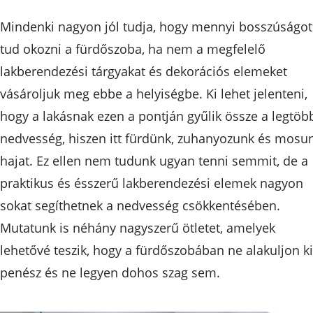
Mindenki nagyon jól tudja, hogy mennyi bosszúságot
tud okozni a fürdőszoba, ha nem a megfelelő
lakberendezési tárgyakat és dekorációs elemeket
vásároljuk meg ebbe a helyiségbe. Ki lehet jelenteni,
hogy a lakásnak ezen a pontján gyűlik össze a legtöb
nedvesség, hiszen itt fürdünk, zuhanyozunk és mosu
hajat. Ez ellen nem tudunk ugyan tenni semmit, de a
praktikus és ésszerű lakberendezési elemek nagyon
sokat segíthetnek a nedvesség csökkentésében.
Mutatunk is néhány nagyszerű ötletet, amelyek
lehetővé teszik, hogy a fürdőszobában ne alakuljon ki
penész és ne legyen dohos szag sem.