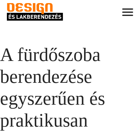
A fürdőszoba
berendezése
egyszerűen és
praktikusan