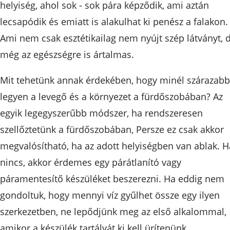
helyiség, ahol sok - sok pára képződik, ami aztán
lecsapódik és emiatt is alakulhat ki penész a falakon.
Ami nem csak esztétikailag nem nyújt szép látványt, 
még az egészségre is ártalmas.
Mit tehetünk annak érdekében, hogy minél szárazabb
legyen a levegő és a környezet a fürdőszobában? Az
egyik legegyszerűbb módszer, ha rendszeresen
szellőztetünk a fürdőszobában, Persze ez csak akkor
megvalósítható, ha az adott helyiségben van ablak. H
nincs, akkor érdemes egy párátlanító vagy
páramentesítő készüléket beszerezni. Ha eddig nem
gondoltuk, hogy mennyi víz gyűlhet össze egy ilyen
szerkezetben, ne lepődjünk meg az első alkalommal,
amikor a készülék tartályát ki kell ürítenünk.