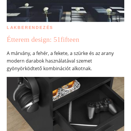
LAKBERENDEZÉS
Étterem design: 51fifteen
A márvány, a fehér, a fekete, a szürke és az arany
modern darabok használatával szemet
gyönyörködtető kombinációt alkotnak.