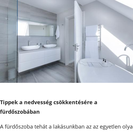
Tippek a nedvesség csökkentésére a
fürdőszobában
A fürdőszoba tehát a lakásunkban az az egyetlen oly