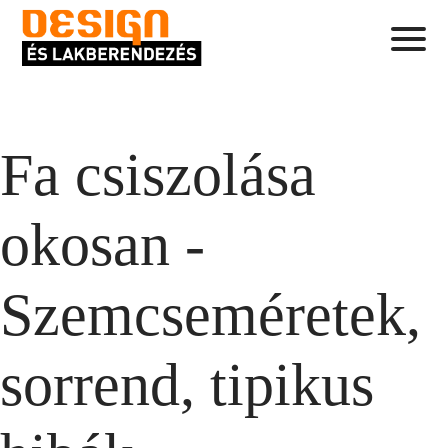
Fa csiszolása
okosan -
Szemcseméretek,
sorrend, tipikus