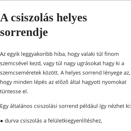
A csiszolás helyes
sorrendje
Az egyik leggyakoribb hiba, hogy valaki túl finom
szemcsével kezd, vagy túl nagy ugrásokat hagy ki a
szemcseméretek között. A helyes sorrend lényege az,
hogy minden lépés az előző által hagyott nyomokat
tüntesse el.
Egy általános csiszolási sorrend például így nézhet ki
● durva csiszolás a felületkiegyenlítéshez,