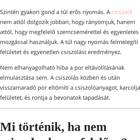
Szintén gyakori gond a túl erős nyomás. A
csiszoló
nem attól dolgozik jobban, hogy rányomjuk, hanem
attól, hogy megfelelő szemcsemérettel és egyenletes
mozgással használjuk. A túl nagy nyomás felmelegíti
felületet és egyenetlen csiszolást eredményez.
Nem elhanyagolható hiba a por eltávolításának
elmulasztása sem. A csiszolás közben és után
visszamaradó por eltömíti a csiszolóanyagot, karcolja
felületet, és rontja a bevonatok tapadását.
Mi történik, ha nem