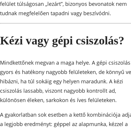
felület túlságosan „lezárt”, bizonyos bevonatok nem
tudnak megfelelően tapadni vagy beszívódni.
Kézi vagy gépi csiszolás?
Mindkettőnek megvan a maga helye. A gépi csiszolás
gyors és hatékony nagyobb felületeken, de könnyű ve
hibázni, ha túl sokáig egy helyen maradunk. A kézi
csiszolás lassabb, viszont nagyobb kontrollt ad,
különösen éleken, sarkokon és íves felületeken.
A gyakorlatban sok esetben a kettő kombinációja adj
a legjobb eredményt: géppel az alapmunka, kézzel a