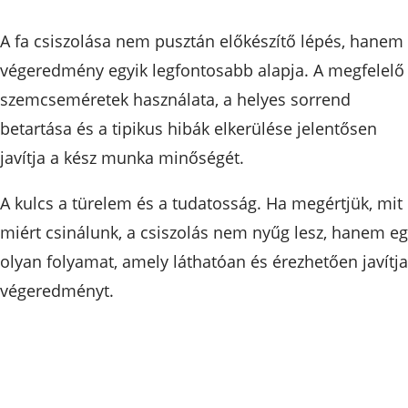
A fa csiszolása nem pusztán előkészítő lépés, hanem
végeredmény egyik legfontosabb alapja. A megfelelő
szemcseméretek használata, a helyes sorrend
betartása és a tipikus hibák elkerülése jelentősen
javítja a kész munka minőségét.
A kulcs a türelem és a tudatosság. Ha megértjük, mit
miért csinálunk, a csiszolás nem nyűg lesz, hanem e
olyan folyamat, amely láthatóan és érezhetően javítja
végeredményt.