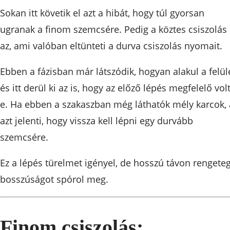
Sokan itt követik el azt a hibát, hogy túl gyorsan
ugranak a finom szemcsére. Pedig a köztes csiszolás
az, ami valóban eltünteti a durva csiszolás nyomait.
Ebben a fázisban már látszódik, hogyan alakul a felüle
és itt derül ki az is, hogy az előző lépés megfelelő volt
e. Ha ebben a szakaszban még láthatók mély karcok, 
azt jelenti, hogy vissza kell lépni egy durvább
szemcsére.
Ez a lépés türelmet igényel, de hosszú távon rengete
bosszúságot spórol meg.
Finom csiszolás: