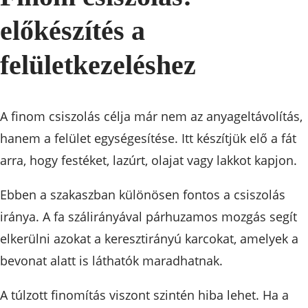
előkészítés a
felületkezeléshez
A finom csiszolás célja már nem az anyageltávolítás,
hanem a felület egységesítése. Itt készítjük elő a fát
arra, hogy festéket, lazúrt, olajat vagy lakkot kapjon.
Ebben a szakaszban különösen fontos a csiszolás
iránya. A fa szálirányával párhuzamos mozgás segít
elkerülni azokat a keresztirányú karcokat, amelyek a
bevonat alatt is láthatók maradhatnak.
A túlzott finomítás viszont szintén hiba lehet. Ha a