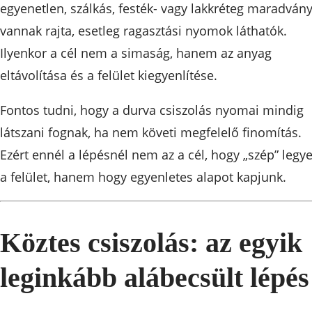
egyenetlen, szálkás, festék- vagy lakkréteg maradvány
vannak rajta, esetleg ragasztási nyomok láthatók.
Ilyenkor a cél nem a simaság, hanem az anyag
eltávolítása és a felület kiegyenlítése.
Fontos tudni, hogy a durva csiszolás nyomai mindig
látszani fognak, ha nem követi megfelelő finomítás.
Ezért ennél a lépésnél nem az a cél, hogy „szép” legy
a felület, hanem hogy egyenletes alapot kapjunk.
Köztes csiszolás: az egyik
leginkább alábecsült lépés