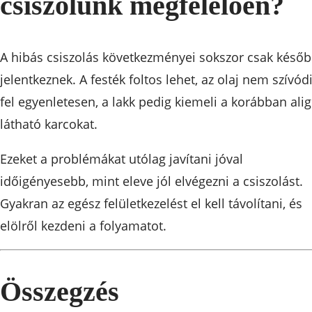
csiszolunk megfelelően?
A hibás csiszolás következményei sokszor csak késő
jelentkeznek. A festék foltos lehet, az olaj nem szívód
fel egyenletesen, a lakk pedig kiemeli a korábban alig
látható karcokat.
Ezeket a problémákat utólag javítani jóval
időigényesebb, mint eleve jól elvégezni a csiszolást.
Gyakran az egész felületkezelést el kell távolítani, és
elölről kezdeni a folyamatot.
Összegzés