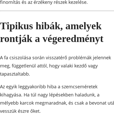
finomítás és az érzékeny részek kezelése.
Tipikus hibák, amelyek
rontják a végeredményt
A fa csiszolása során visszatérő problémák jelennek
meg, függetlenül attól, hogy valaki kezdő vagy
tapasztaltabb.
Az egyik leggyakoribb hiba a szemcseméretek
kihagyása. Ha túl nagy lépésekben haladunk, a
mélyebb karcok megmaradnak, és csak a bevonat ut
vesszük észre őket.