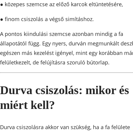
● közepes szemcse az előző karcok eltüntetésére,
● finom csiszolás a végső simításhoz.
A pontos kiindulási szemcse azonban mindig a fa
állapotától függ. Egy nyers, durván megmunkált desz
egészen más kezelést igényel, mint egy korábban má
felületkezelt, de felújításra szoruló bútorlap.
Durva csiszolás: mikor és
miért kell?
Durva csiszolásra akkor van szükség, ha a fa felülete