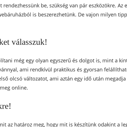
tet rendezhessünk be, szükség van pár eszközökre. Az 
webáruházból is beszerezhetünk. De vajon milyen ti
ket válasszuk!
ítani még egy olyan egyszerű és dolgot is, mint a ki
ánnyal, ami rendkívül praktikus és gyorsan felállíthat
 első olcsó változatot, ami aztán egy idő után megadj
 meg online.
kre!
mit az határoz meg, hogy mit is készítünk odakint a 