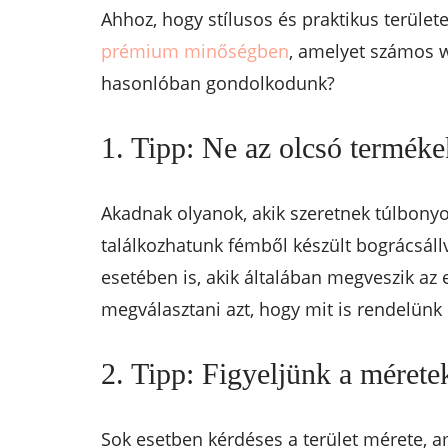
Ahhoz, hogy stílusos és praktikus terüle
prémium minőségben
, amelyet számos 
hasonlóban gondolkodunk?
1. Tipp: Ne az olcsó terméke
Akadnak olyanok, akik szeretnek túlbonyol
találkozhatunk fémből készült bográcsállv
esetében is, akik általában megveszik az
megválasztani azt, hogy mit is rendelünk
2. Tipp: Figyeljünk a mérete
Sok esetben kérdéses a terület mérete, a