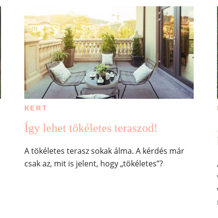
KERT
Így lehet tökéletes teraszod!
A tökéletes terasz sokak álma. A kérdés már
csak az, mit is jelent, hogy „tökéletes”?
n