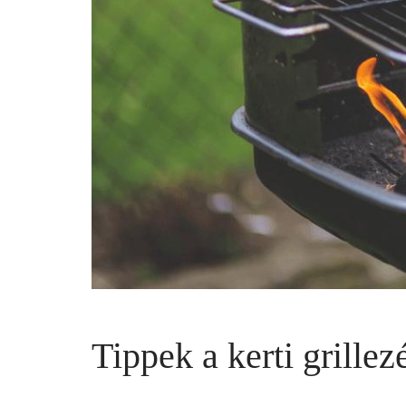
Tippek a kerti grillez