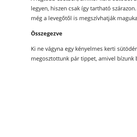
legyen, hiszen csak így tartható szárazon
még a levegőtől is megszívhatják maguka
Összegezve
Ki ne vágyna egy kényelmes kerti sütödér
megosztottunk pár tippet, amivel bízunk 