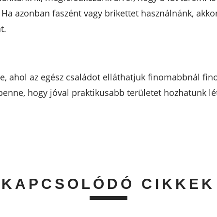
. Ha azonban faszént vagy brikettet használnánk, akkor
t.
e, ahol az egész családot elláthatjuk finomabbnál fin
benne, hogy jóval praktikusabb területet hozhatunk lé
KAPCSOLÓDÓ CIKKEK